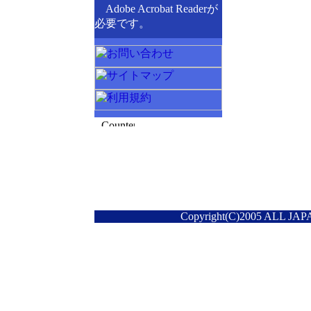
Adobe Acrobat Readerが
必要です。
Copyright(C)2005 ALL JAPA