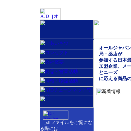
オールジャパン
局・薬店が
参加する日本
加盟企業、メ
とニーズ
に応える商品
pdfファイルをご覧にな
る際には